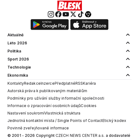
Aktuálně
Léto 2026
Politika
Sport 2026
Technologie
Ekonomika
Kontakty
Redakce
Inzerce
Předplatné
RSS
Kariéra
Autorská práva k publikovaným materiálům
Podmínky pro užívání služby informační společnosti
Informace o zpracování osobních údajů
Cookies
Nastavení soukromí
Vlastnická struktura
Jednotná kontaktní místa / Single Points of Contact
Etický kodex
Povinně zveřejňované informace
© 2001 - 2026 Copyright
CZECH NEWS CENTER a.s.
a dodavatelé