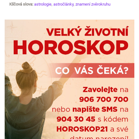
Klíčová slova:
astrologie
,
astročlánky
,
znamení zvěrokruhu