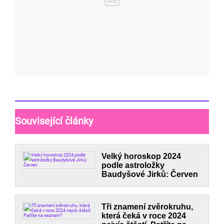
Související články
Velký horoskop 2024
podle astroložky
Baudyšové Jirků: Červen
Tři znamení zvěrokruhu,
která čeká v roce 2024