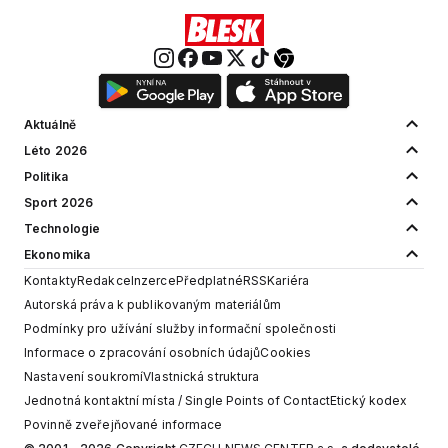
Aktuálně
Léto 2026
Politika
Sport 2026
Technologie
Ekonomika
Kontakty
Redakce
Inzerce
Předplatné
RSS
Kariéra
Autorská práva k publikovaným materiálům
Podmínky pro užívání služby informační společnosti
Informace o zpracování osobních údajů
Cookies
Nastavení soukromí
Vlastnická struktura
Jednotná kontaktní místa / Single Points of Contact
Etický kodex
Povinně zveřejňované informace