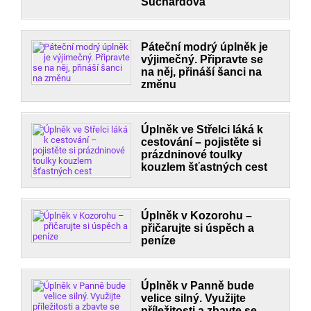
Suchardová
Páteční modrý úplněk je
výjimečný. Připravte se
na něj, přináší šanci na
změnu
Úplněk ve Střelci láká k
cestování – pojistěte si
prázdninové toulky
kouzlem šťastných cest
Úplněk v Kozorohu –
přičarujte si úspěch a
peníze
Úplněk v Panně bude
velice silný. Využijte
příležitosti a zbavte se