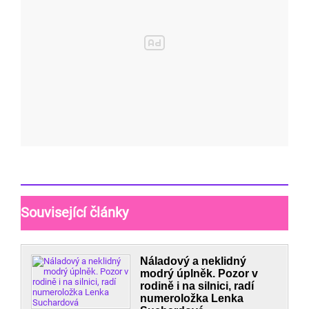
Související články
Náladový a neklidný
modrý úplněk. Pozor v
rodině i na silnici, radí
numeroložka Lenka