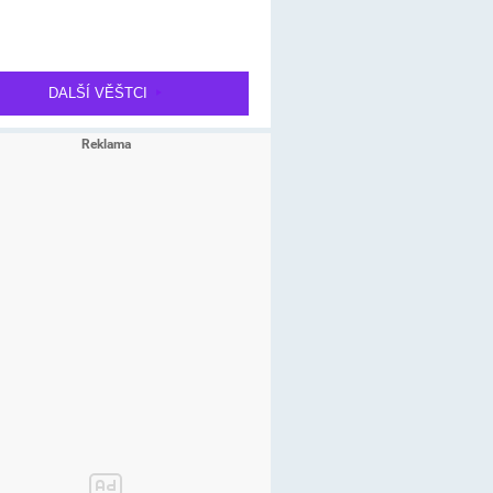
DALŠÍ VĚŠTCI