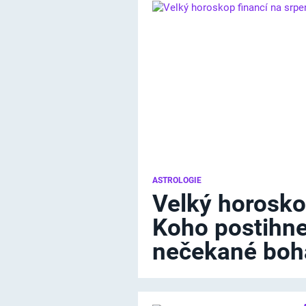
ASTROLOGIE
Velký horosko
Koho postihne
nečekané boha