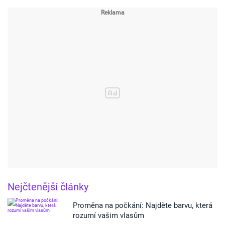
Nejčtenější články
Proměna na počkání: Najděte barvu, která
rozumí vašim vlasům