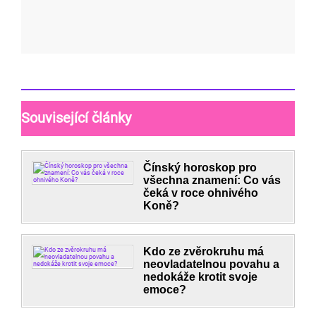
Související články
Čínský horoskop pro
všechna znamení: Co vás
čeká v roce ohnivého
Koně?
Kdo ze zvěrokruhu má
neovladatelnou povahu a
nedokáže krotit svoje
emoce?