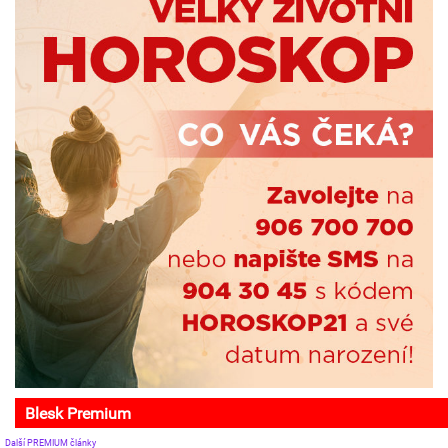
Blesk Premium
Další PREMIUM články