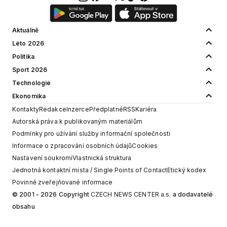
Aktuálně
Léto 2026
Politika
Sport 2026
Technologie
Ekonomika
Kontakty
Redakce
Inzerce
Předplatné
RSS
Kariéra
Autorská práva k publikovaným materiálům
Podmínky pro užívání služby informační společnosti
Informace o zpracování osobních údajů
Cookies
Nastavení soukromí
Vlastnická struktura
Jednotná kontaktní místa / Single Points of Contact
Etický kodex
Povinně zveřejňované informace
© 2001 - 2026 Copyright
CZECH NEWS CENTER a.s.
a dodavatelé
obsahu