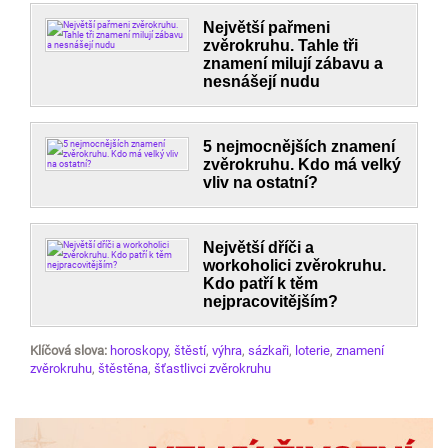
Největší pařmeni
zvěrokruhu. Tahle tři
znamení milují zábavu a
nesnášejí nudu
5 nejmocnějších znamení
zvěrokruhu. Kdo má velký
vliv na ostatní?
Největší dříči a
workoholici zvěrokruhu.
Kdo patří k těm
nejpracovitějším?
Klíčová slova:
horoskopy
,
štěstí
,
výhra
,
sázkaři
,
loterie
,
znamení
zvěrokruhu
,
štěstěna
,
šťastlivci zvěrokruhu