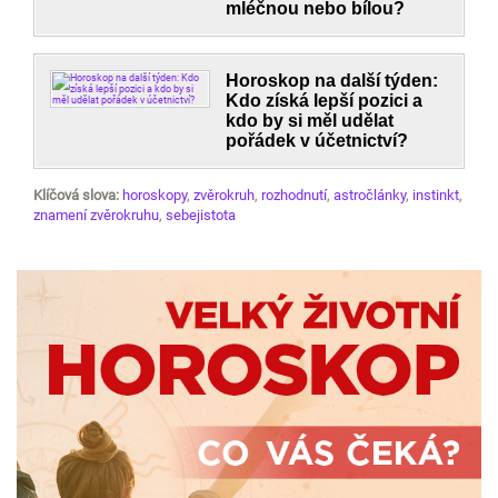
mléčnou nebo bílou?
Horoskop na další týden:
Kdo získá lepší pozici a
kdo by si měl udělat
pořádek v účetnictví?
Klíčová slova:
horoskopy
,
zvěrokruh
,
rozhodnutí
,
astročlánky
,
instinkt
,
znamení zvěrokruhu
,
sebejistota