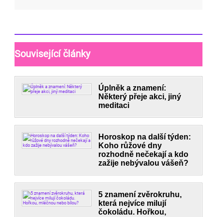
Související články
Úplněk a znamení:
Některý přeje akci, jiný
meditaci
Horoskop na další týden:
Koho růžové dny
rozhodně nečekají a kdo
zažije nebývalou vášeň?
5 znamení zvěrokruhu,
která nejvíce milují
čokoládu. Hořkou,