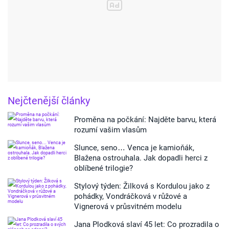
Nejčtenější články
Proměna na počkání: Najděte barvu, která
rozumí vašim vlasům
Slunce, seno… Venca je kamioňák,
Blažena ostrouhala. Jak dopadli herci z
oblíbené trilogie?
Stylový týden: Žilková s Kordulou jako z
pohádky, Vondráčková v růžové a
Vignerová v průsvitném modelu
Jana Plodková slaví 45 let: Co prozradila o