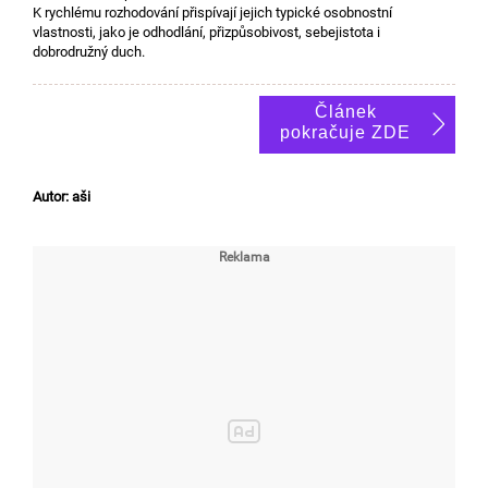
K rychlému rozhodování přispívají jejich typické osobnostní
vlastnosti, jako je odhodlání, přizpůsobivost, sebejistota i
dobrodružný duch.
Článek
pokračuje ZDE
Autor: aši