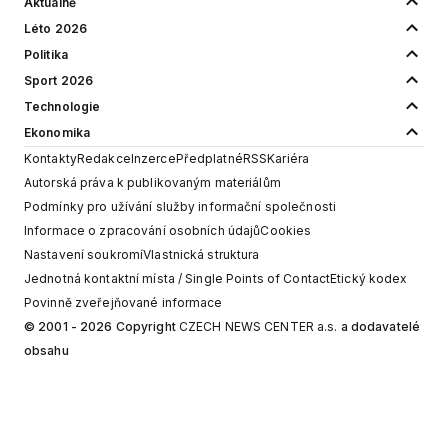
Aktuálně
Léto 2026
Politika
Sport 2026
Technologie
Ekonomika
Kontakty
Redakce
Inzerce
Předplatné
RSS
Kariéra
Autorská práva k publikovaným materiálům
Podmínky pro užívání služby informační společnosti
Informace o zpracování osobních údajů
Cookies
Nastavení soukromí
Vlastnická struktura
Jednotná kontaktní místa / Single Points of Contact
Etický kodex
Povinně zveřejňované informace
© 2001 - 2026 Copyright
CZECH NEWS CENTER a.s.
a dodavatelé
obsahu