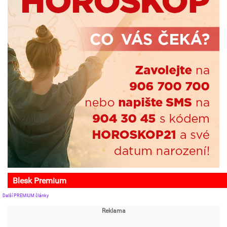
Blesk Premium
Další PREMIUM články