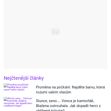
Nejčtenější články
Proměna na počkání: Najděte barvu, která
rozumí vašim vlasům
Slunce, seno… Venca je kamioňák,
Blažena ostrouhala. Jak dopadli herci z
oblíbené trilogie?