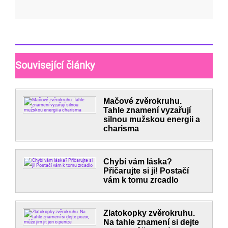
Související články
Mačové zvěrokruhu.
Tahle znamení vyzařují
silnou mužskou energii a
charisma
Chybí vám láska?
Přičarujte si ji! Postačí
vám k tomu zrcadlo
Zlatokopky zvěrokruhu.
Na tahle znamení si dejte