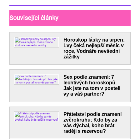
Související články
Horoskop lásky na srpen:
Lvy čeká nejlepší měsíc v
roce, Vodnáře nevšední
zážitky
Sex podle znamení: 7
lechtivých horoskopů.
Jak jste na tom v posteli
vy a váš partner?
Přátelství podle znamení
zvěrokruhu: Kdo by za
vás dýchal, koho brát
raději s rezervou?