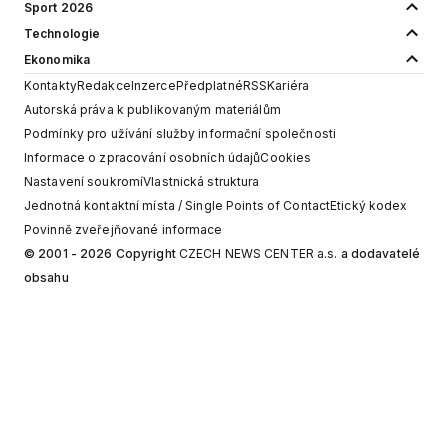
Sport 2026
Technologie
Ekonomika
Kontakty
Redakce
Inzerce
Předplatné
RSS
Kariéra
Autorská práva k publikovaným materiálům
Podmínky pro užívání služby informační společnosti
Informace o zpracování osobních údajů
Cookies
Nastavení soukromí
Vlastnická struktura
Jednotná kontaktní místa / Single Points of Contact
Etický kodex
Povinně zveřejňované informace
© 2001 - 2026 Copyright
CZECH NEWS CENTER a.s.
a dodavatelé
obsahu