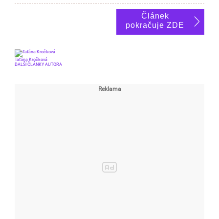
Článek
pokračuje ZDE
Taťána Kročková
DALŠÍ ČLÁNKY AUTORA