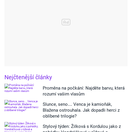
Nejčtenější články
Proměna na počkání: Najděte barvu, která
rozumí vašim vlasům
Slunce, seno… Venca je kamioňák,
Blažena ostrouhala. Jak dopadli herci z
oblíbené trilogie?
Stylový týden: Žilková s Kordulou jako z