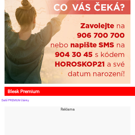
Blesk Premium
Další PREMIUM články