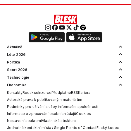
Aktuálně
Léto 2026
Politika
Sport 2026
Technologie
Ekonomika
Kontakty
Redakce
Inzerce
Předplatné
RSS
Kariéra
Autorská práva k publikovaným materiálům
Podmínky pro užívání služby informační společnosti
Informace o zpracování osobních údajů
Cookies
Nastavení soukromí
Vlastnická struktura
Jednotná kontaktní místa / Single Points of Contact
Etický kodex