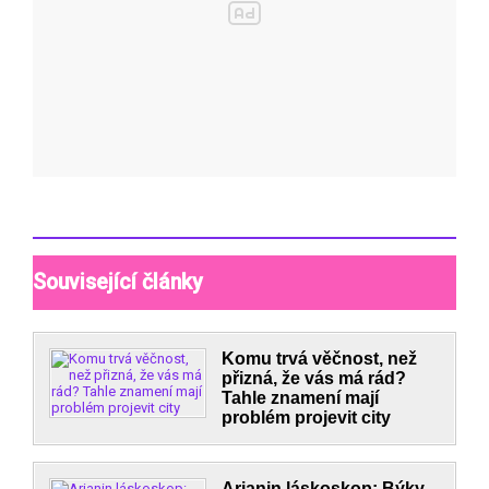
Související články
Komu trvá věčnost, než
přizná, že vás má rád?
Tahle znamení mají
problém projevit city
Arianin láskoskop: Býky