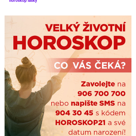
horoskop lásky