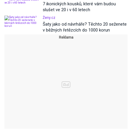
7 ikonických kousků, které vám budou
slušet ve 20 i v 60 letech
Ženy.cz
Šaty jako od návrháře? Těchto 20 seženete
v běžných řetězcích do 1000 korun