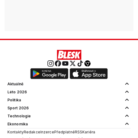
Aktuálně
Léto 2026
Politika
Sport 2026
Technologie
Ekonomika
Kontakty
Redakce
Inzerce
Předplatné
RSS
Kariéra