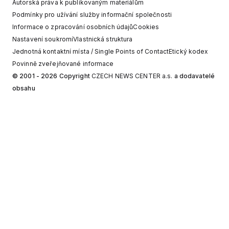
Autorská práva k publikovaným materiálům
Podmínky pro užívání služby informační společnosti
Informace o zpracování osobních údajů
Cookies
Nastavení soukromí
Vlastnická struktura
Jednotná kontaktní místa / Single Points of Contact
Etický kodex
Povinně zveřejňované informace
© 2001 - 2026 Copyright
CZECH NEWS CENTER a.s.
a dodavatelé
obsahu