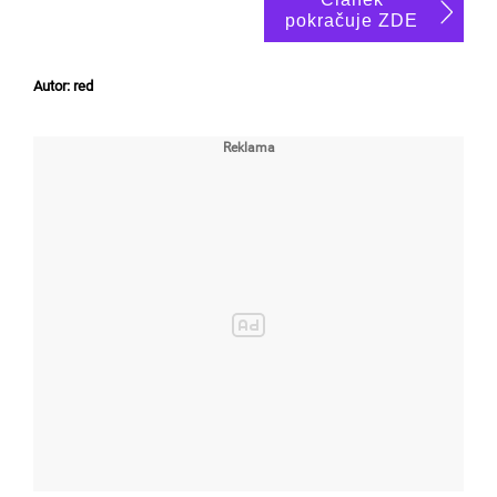
pokračuje ZDE
Autor: red