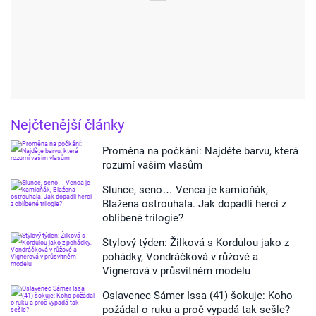
Nejčtenější články
Proměna na počkání: Najděte barvu, která
rozumí vašim vlasům
Slunce, seno… Venca je kamioňák,
Blažena ostrouhala. Jak dopadli herci z
oblíbené trilogie?
Stylový týden: Žilková s Kordulou jako z
pohádky, Vondráčková v růžové a
Vignerová v průsvitném modelu
Oslavenec Sámer Issa (41) šokuje: Koho
požádal o ruku a proč vypadá tak sešle?