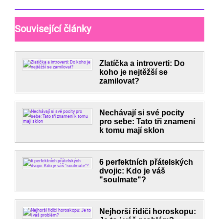
Související články
Zlatíčka a introverti: Do
koho je nejtěžší se
zamilovat?
Nechávají si své pocity
pro sebe: Tato tři znamení
k tomu mají sklon
6 perfektních přátelských
dvojic: Kdo je váš
"soulmate"?
Nejhorší řidiči horoskopu: