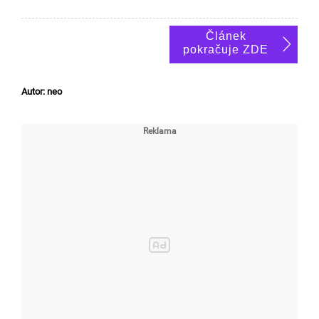
Článek
pokračuje ZDE
Autor: neo