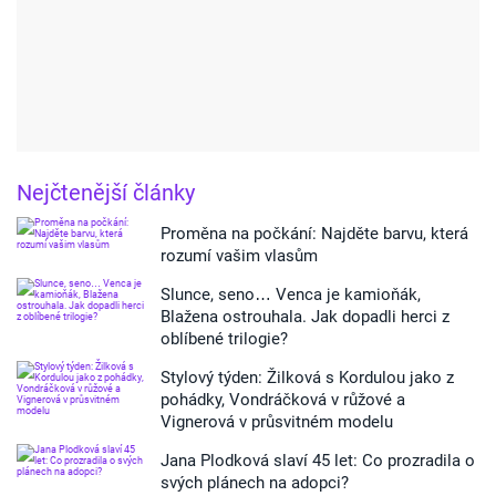
Nejčtenější články
Proměna na počkání: Najděte barvu, která
rozumí vašim vlasům
Slunce, seno… Venca je kamioňák,
Blažena ostrouhala. Jak dopadli herci z
oblíbené trilogie?
Stylový týden: Žilková s Kordulou jako z
pohádky, Vondráčková v růžové a
Vignerová v průsvitném modelu
Jana Plodková slaví 45 let: Co prozradila o
svých plánech na adopci?