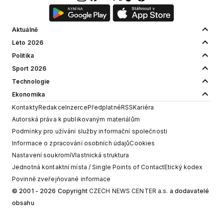
Aktuálně
Léto 2026
Politika
Sport 2026
Technologie
Ekonomika
Kontakty
Redakce
Inzerce
Předplatné
RSS
Kariéra
Autorská práva k publikovaným materiálům
Podmínky pro užívání služby informační společnosti
Informace o zpracování osobních údajů
Cookies
Nastavení soukromí
Vlastnická struktura
Jednotná kontaktní místa / Single Points of Contact
Etický kodex
Povinně zveřejňované informace
© 2001 - 2026 Copyright
CZECH NEWS CENTER a.s.
a dodavatelé
obsahu