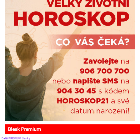
Blesk Premium
Další PREMIUM články