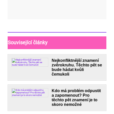
Související články
Nejkonfliktnější znamení
zvěrokruhu. Těchto pět se
bude hádat kvůli
čemukoli
Kdo má problém odpustit
a zapomenout? Pro
těchto pět znamení je to
skoro nemožné