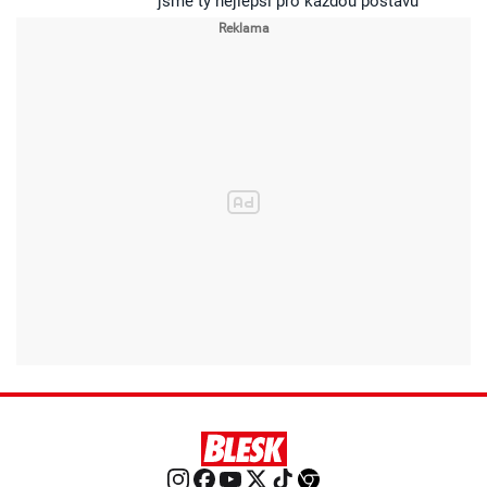
jsme ty nejlepší pro každou postavu