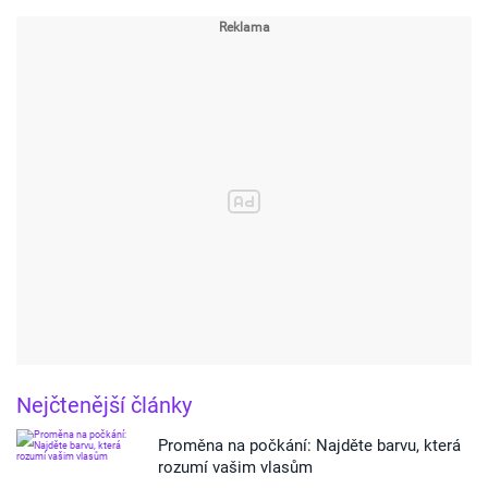
Nejčtenější články
Proměna na počkání: Najděte barvu, která
rozumí vašim vlasům