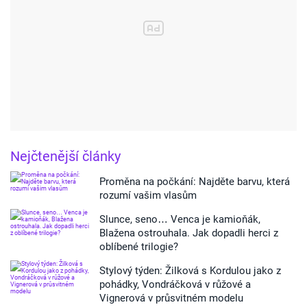
Nejčtenější články
Proměna na počkání: Najděte barvu, která
rozumí vašim vlasům
Slunce, seno… Venca je kamioňák,
Blažena ostrouhala. Jak dopadli herci z
oblíbené trilogie?
Stylový týden: Žilková s Kordulou jako z
pohádky, Vondráčková v růžové a
Vignerová v průsvitném modelu