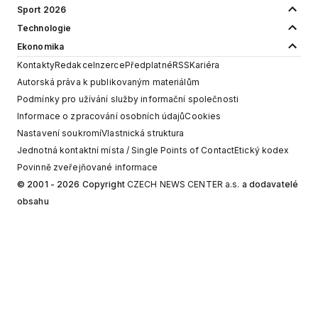
Sport 2026
Technologie
Ekonomika
Kontakty
Redakce
Inzerce
Předplatné
RSS
Kariéra
Autorská práva k publikovaným materiálům
Podmínky pro užívání služby informační společnosti
Informace o zpracování osobních údajů
Cookies
Nastavení soukromí
Vlastnická struktura
Jednotná kontaktní místa / Single Points of Contact
Etický kodex
Povinně zveřejňované informace
© 2001 - 2026 Copyright
CZECH NEWS CENTER a.s.
a dodavatelé
obsahu