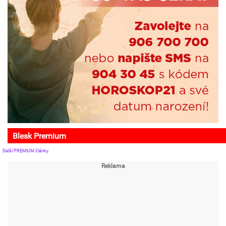
Blesk Premium
Další PREMIUM články