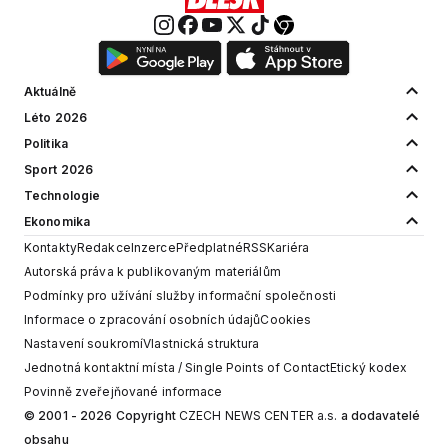
Aktuálně
Léto 2026
Politika
Sport 2026
Technologie
Ekonomika
Kontakty
Redakce
Inzerce
Předplatné
RSS
Kariéra
Autorská práva k publikovaným materiálům
Podmínky pro užívání služby informační společnosti
Informace o zpracování osobních údajů
Cookies
Nastavení soukromí
Vlastnická struktura
Jednotná kontaktní místa / Single Points of Contact
Etický kodex
Povinně zveřejňované informace
© 2001 - 2026 Copyright
CZECH NEWS CENTER a.s.
a dodavatelé
obsahu