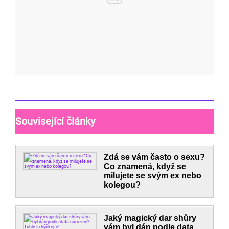
Související články
Zdá se vám často o sexu?
Co znamená, když se
milujete se svým ex nebo
kolegou?
Jaký magický dar shůry
vám byl dán podle data