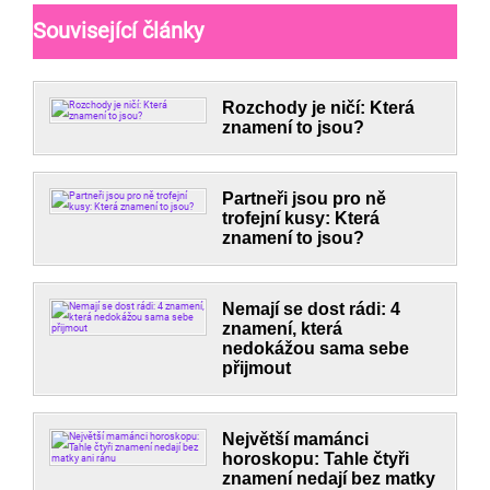
Související články
Rozchody je ničí: Která
znamení to jsou?
Partneři jsou pro ně
trofejní kusy: Která
znamení to jsou?
Nemají se dost rádi: 4
znamení, která
nedokážou sama sebe
přijmout
Největší mamánci
horoskopu: Tahle čtyři
znamení nedají bez matky