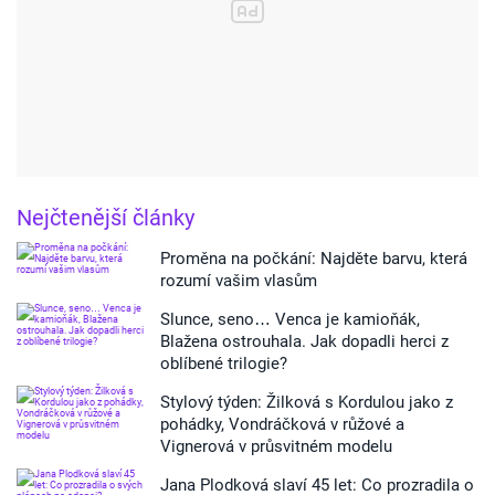
Nejčtenější články
Proměna na počkání: Najděte barvu, která
rozumí vašim vlasům
Slunce, seno… Venca je kamioňák,
Blažena ostrouhala. Jak dopadli herci z
oblíbené trilogie?
Stylový týden: Žilková s Kordulou jako z
pohádky, Vondráčková v růžové a
Vignerová v průsvitném modelu
Jana Plodková slaví 45 let: Co prozradila o