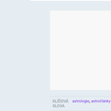
,
KLÍČOVÁ
astrologie
astročlánky
SLOVA