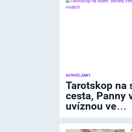
ASTROČLÁNKY
Tarotskop na 
cesta, Panny 
uvíznou ve…