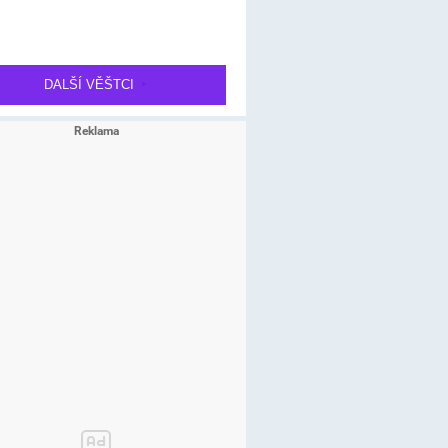
DALŠÍ VĚŠTCI