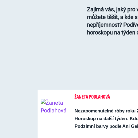
Zajímá vás, jaký pro
můžete těšit, a kde 
nepříjemnost? Podív
horoskopu na týden od
ŽANETA PODLAHOVÁ
Nezapomenutelné róby roku 2
Horoskop na další týden: Kdo
Podzimní barvy podle Ani Gei