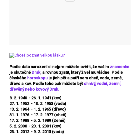
Podle data narození si nejpre můžete ověřit, že vaším
znamením
je skutečně
Drak
, a rovnou zjistit, který živel mu vládne. Podle
čínského
horoskopu
je jich pět a patří sem oheň, voda, země,
dřevo a kov. Podle toho pak můžete být
ohnivý, vodní, zemní,
dřevěný nebo kovový Drak.
8. 2. 1940 - 26. 1. 1941 (kov)
27. 1. 1952 - 13. 2. 1953 (voda)
13. 2. 1964 - 1. 2. 1965 (dřevo)
31. 1. 1976 - 17. 2. 1977 (oheň)
17. 2. 1988 - 5. 2. 1989 (země)
5. 2. 2000 - 23. 1. 2001 (kov)
23. 1. 2012 - 9. 2. 2013 (voda)