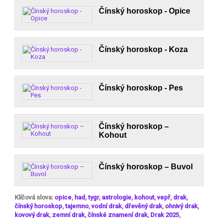
Čínský horoskop - Opice
Čínský horoskop - Koza
Čínský horoskop - Pes
Čínský horoskop –
Kohout
Čínský horoskop – Buvol
Klíčová slova:
opice
,
had
,
tygr
,
astrologie
,
kohout
,
vepř
,
drak
,
čínský horoskop
,
tajemno
,
vodní drak
,
dřevěný drak
,
ohnivý drak
,
kovový drak
,
zemní drak
,
čínské znamení drak
,
Drak 2025
,