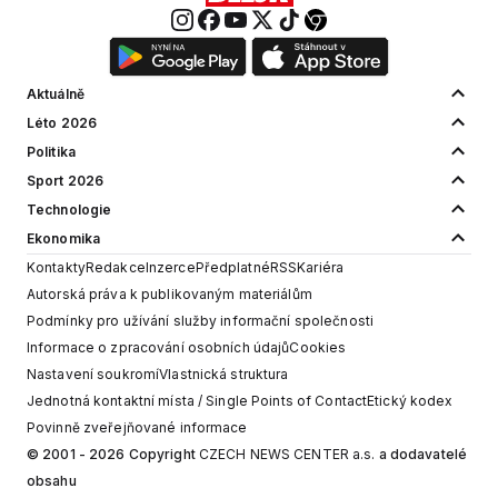
Aktuálně
Léto 2026
Politika
Sport 2026
Technologie
Ekonomika
Kontakty
Redakce
Inzerce
Předplatné
RSS
Kariéra
Autorská práva k publikovaným materiálům
Podmínky pro užívání služby informační společnosti
Informace o zpracování osobních údajů
Cookies
Nastavení soukromí
Vlastnická struktura
Jednotná kontaktní místa / Single Points of Contact
Etický kodex
Povinně zveřejňované informace
© 2001 - 2026 Copyright
CZECH NEWS CENTER a.s.
a dodavatelé
obsahu