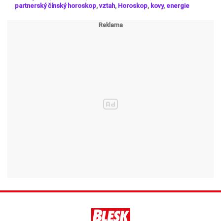
partnerský čínský horoskop
,
vztah
,
Horoskop
,
kovy
,
energie