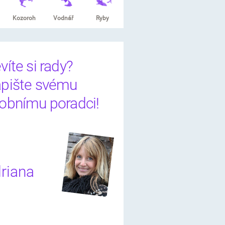
Kozoroh
Vodnář
Ryby
víte si rady?
pište svému
obnímu poradci!
riana