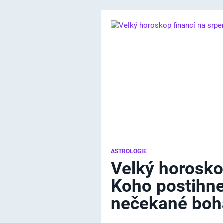
ASTROLOGIE
Velký horosko
Koho postihne
nečekané boha