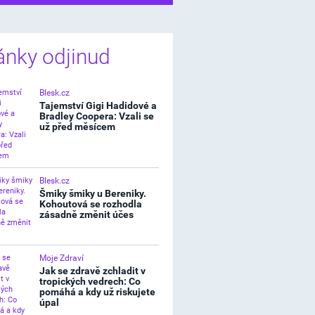
ánky odjinud
Blesk.cz
Tajemství Gigi Hadidové a
Bradley Coopera: Vzali se
už před měsícem
Blesk.cz
Šmiky šmiky u Bereniky.
Kohoutová se rozhodla
zásadně změnit účes
Moje Zdraví
Jak se zdravě zchladit v
tropických vedrech: Co
pomáhá a kdy už riskujete
úpal