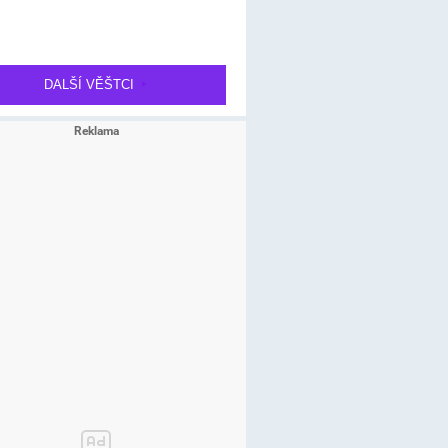
DALŠÍ VĚŠTCI