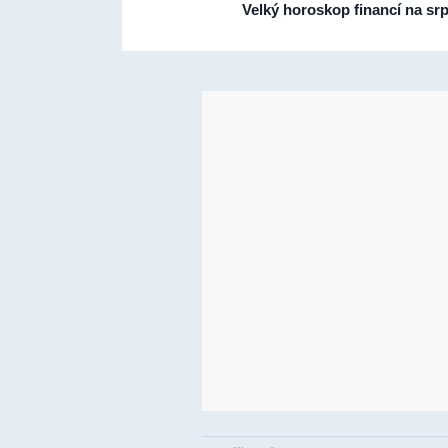
Velký horoskop financí na sr