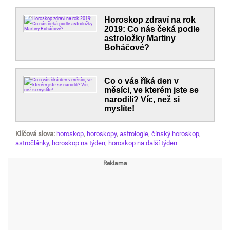
Horoskop zdraví na rok
2019: Co nás čeká podle
astroložky Martiny
Boháčové?
Co o vás říká den v
měsíci, ve kterém jste se
narodili? Víc, než si
myslíte!
Klíčová slova:
horoskop
,
horoskopy
,
astrologie
,
čínský horoskop
,
astročlánky
,
horoskop na týden
,
horoskop na další týden