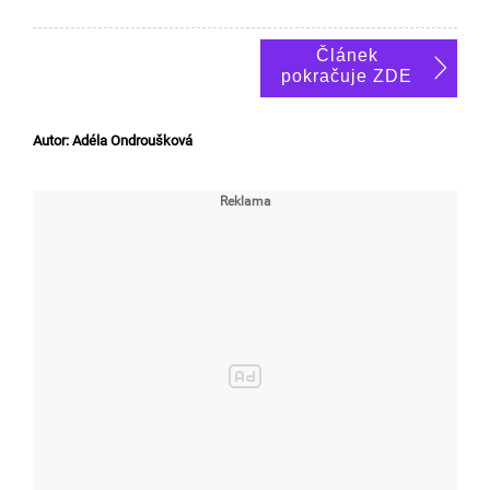
Článek
pokračuje ZDE
Autor: Adéla Ondroušková