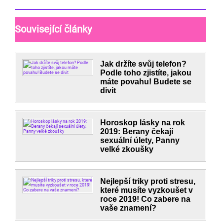
Související články
Jak držíte svůj telefon?
Podle toho zjistíte, jakou
máte povahu! Budete se
divit
Horoskop lásky na rok
2019: Berany čekají
sexuální úlety, Panny
velké zkoušky
Nejlepší triky proti stresu,
které musíte vyzkoušet v
roce 2019! Co zabere na
vaše znamení?