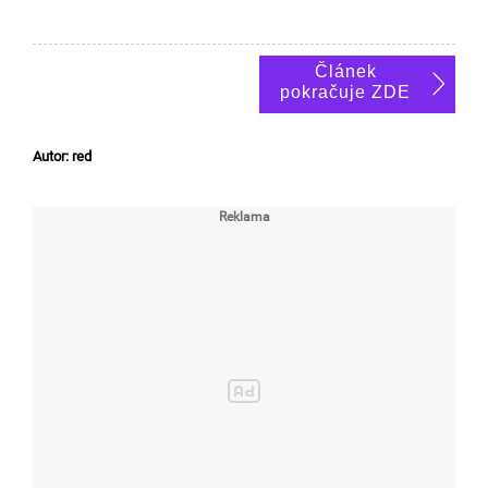
Článek
pokračuje ZDE
Autor: red