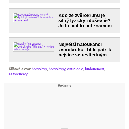
Kdo ze zvěrokruhu je
silný fyzicky i duševně?
Je to těchto pět znamení
Největší nafoukanci
zvěrokruhu. Tihle patří k
nejvíce sebestředným
Klíčová slova:
horoskop
,
horoskopy
,
astrologie
,
budoucnost
,
astročlánky