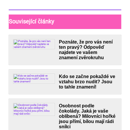
Související články
Poznáte, že pro vás není
ten pravý? Odpověď
najdete ve vašem
znamení zvěrokruhu
Kdo se začne pokaždé ve
vztahu brzo nudit? Jsou
to tahle znamení!
Osobnost podle
čokolády. Jaká je vaše
oblíbená? Milovníci hořké
jsou přímí, bílou mají rádi
snílci