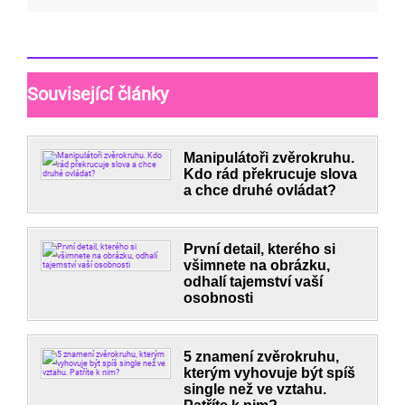
Související články
Manipulátoři zvěrokruhu.
Kdo rád překrucuje slova
a chce druhé ovládat?
První detail, kterého si
všimnete na obrázku,
odhalí tajemství vaší
osobnosti
5 znamení zvěrokruhu,
kterým vyhovuje být spíš
single než ve vztahu.