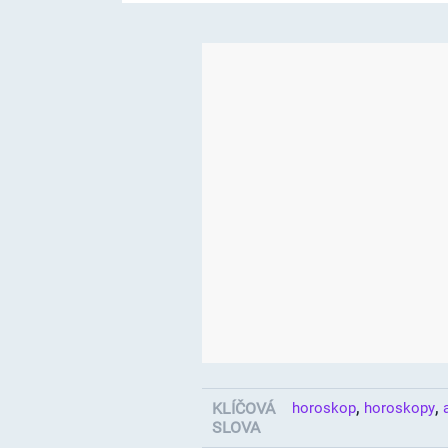
,
,
KLÍČOVÁ
horoskop
horoskopy
SLOVA