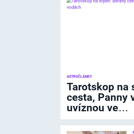
ASTROČLÁNKY
Tarotskop na 
cesta, Panny 
uvíznou ve…