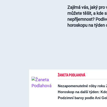
Zajímá vás, jaký pro
můžete těšit, a kde 
nepříjemnost? Podív
horoskopu na týden o
ŽANETA PODLAHOVÁ
Nezapomenutelné róby roku 2
Horoskop na další týden: Kdo
Podzimní barvy podle Ani Gei