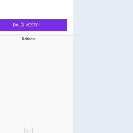
DALŠÍ VĚŠTCI