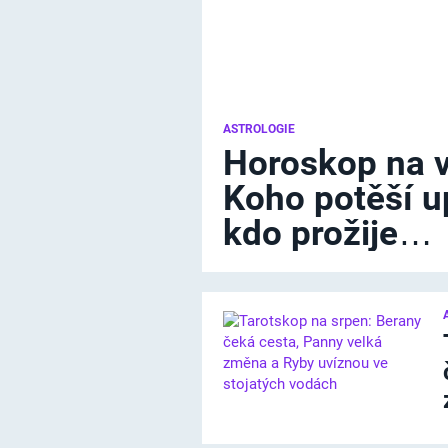
ASTROLOGIE
Horoskop na v
Koho potěší 
kdo prožije…