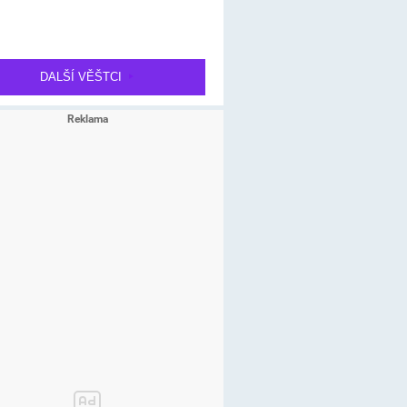
DALŠÍ VĚŠTCI