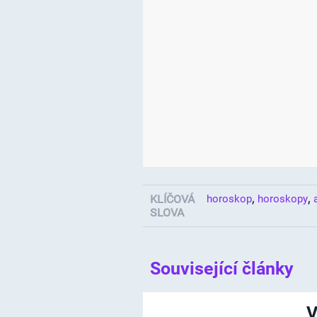
,
,
KLÍČOVÁ
horoskop
horoskopy
SLOVA
Související články
V