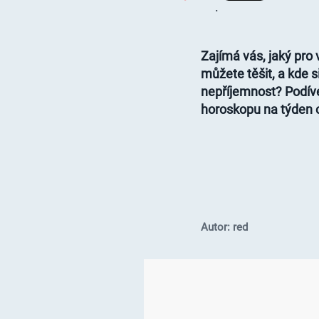
.
Zajímá vás, jaký pro
můžete těšit, a kde 
nepříjemnost? Podív
horoskopu na týden o
Autor: red